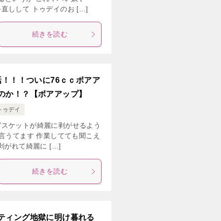
しして トゥデイのお […]
続きを読む
話！！！ついに76ｃｃボアア
のか！？【ボアアップ】
トゥデイ
ガスケットが綺麗に剥がせるよう
ー言うてます 作業してても聞こえ
がれて綺麗に […]
続きを読む
ティング地獄に明け暮れる