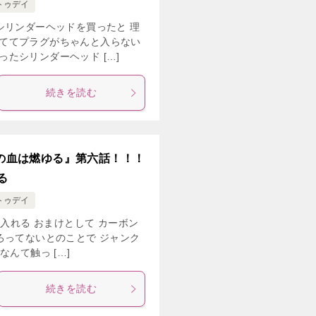
トゥデイ
シリンダーヘッドを買ったと 理
ててプラグがちゃんと入らない
たシリンダーヘッド […]
続きを読む
紅の血は燃ゆる』第六話！！！
る
トゥデイ
に入れる おまけとして カーボン
ろってないとのことで ジャンク
んて触っ […]
続きを読む