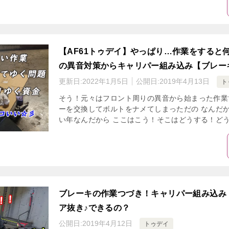
【AF61トゥデイ】やっぱり…作業をすると
の異音対策からキャリパー組み込み【ブレー
更新日:
2022年1月5日
公開日:
2019年4月13日
ト
そう！元々はフロント周りの異音から始まった作業
ーを交換してボルトをナメてしまっただの なんだか
い年なんだから ここはこう！そこはどうする！どうし
ブレーキの作業つづき！キャリパー組み込み
ア抜き♪できるの？
公開日:
2019年4月12日
トゥデイ