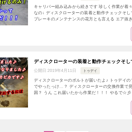
キャリパー組み込みから続きです 珍しく作業が着々
なの↓ ディスクローターの装着と動作チェックそし
ブレーキのメンテナンスの花方とも言える エア抜き！
ディスクローターの装着と動作チェックそし
公開日:
2019年4月11日
トゥデイ
ディスクローターのボルトが届いたよ♪ トゥデイの
でやったっけ…？ ディスクローターの交換作業で
因？ うん これ届いたから作業だ！！！ やるで☆彡 