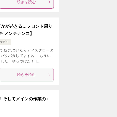
続きを読む
何かが起きる…フロント周り
キ メンテナンス】
ゥデイ
でね 気づいたらディスクロータ
バタバタしてますね… もうい
た！やっつけた！ […]
続きを読む
！そしてメインの作業のエ