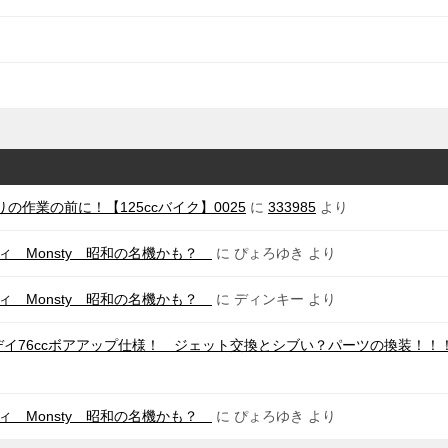
の作業の前に！【125ccバイク】0025
に
333985
より
ィ Monsty 昭和の名機かも？
に
ぴょろゆき
より
ィ Monsty 昭和の名機かも？
に
ディンキー
より
デイ76ccボアアップ仕様！ ジェット交換とシブい？パーツの換装！
ィ Monsty 昭和の名機かも？
に
ぴょろゆき
より