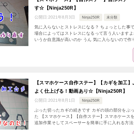
す☆【Ninja250R】
公開日:
2021年8月3日
Ninja250R
未分類
気に入らないとストレスになる？ ちょっとした事
場合によってはストレスになるって言う人いますよね
いうか自意識が高いのか うん 気に入らないので作り直
【スマホケース自作ステー】【カギを加工】
よく仕上げる！動画あり☆【Ninja250R】
公開日:
2021年8月1日
Ninja250R
ぶった切ったカギの続きです カギの頭の部分をぶ
た 【スマホケース】【自作ステー】スマホケース
追加作業そしてスペーサーを簡単に手に入れる方法☆【Ni