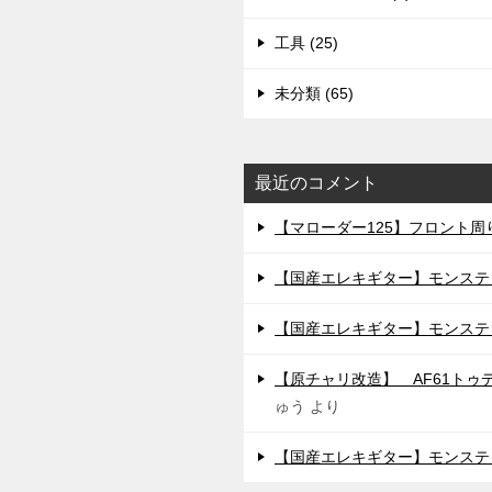
工具 (25)
未分類 (65)
最近のコメント
【マローダー125】フロント周り
【国産エレキギター】モンステ
【国産エレキギター】モンステ
【原チャリ改造】 AF61トゥ
ゅう
より
【国産エレキギター】モンステ