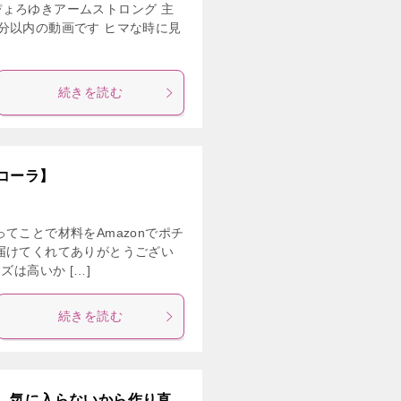
ょろゆきアームストロング 主
分以内の動画です ヒマな時に見
続きを読む
コーラ】
てことで材料をAmazonでポチ
届けてくれてありがとうござい
ズは高いか […]
続きを読む
 気に入らないから作り直