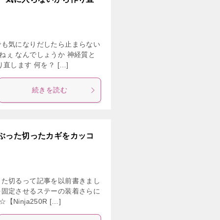
でも気になりだしたら止まらない
ぇ なんでしょうか 神経質と
します 何を？ […]
続きを読む
ぶった切ったカギをカッコ
った切るって記事を以前書きまし
を固定させるステーの装着さらに
nja250R […]