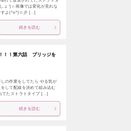
 壊れて放置されてたストラトタ
しょう♪ 画像では変化が見れな
^o^)☆彡 […]
続きを読む
！！！第六話 ブリッジを
しの作業をしてたら やる気が
装をして配線を決めて組み込む
てたストラトタイプ […]
続きを読む