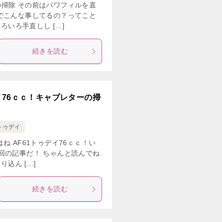
掃除 その前はパワフィルを直
でこんな事してるの？ってこと
ろいろ手直しし […]
続きを読む
イ76ｃｃ！キャブレターの掃
トゥデイ
ね AF61トゥデイ76ｃｃ！い
回の記事だ！ ちゃんと読んでね
り込ん […]
続きを読む