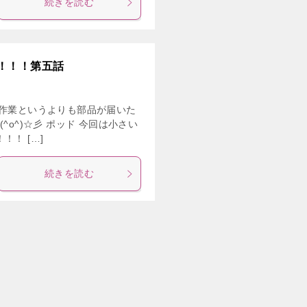
続きを読む
！！！第五話
 作業というよりも部品が届いた
^o^)☆彡 ポッド 今回は小さい
！ […]
続きを読む