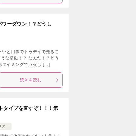
りパワーダウン！？どうし
ょいと用事でトゥデイで走るこ
うな挙動！？ なんだ！？どう
タイミングで点火し […]
続きを読む
トタイプを直すぞ！！！第
ギター