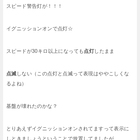
スピード警告灯が！！！
イグニッションオンで点灯☆
スピードが30キロ以上になっても
点灯
したまま
点滅
しない（この点灯と点滅って表現はややこしくな
るよね）
基盤が壊れたのかな？
とりあえずイグニッションオンされてますって表示に
しときましょうということで放置してましたが