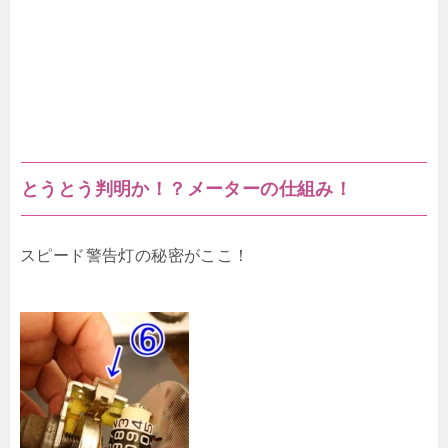
とうとう判明か！？メーターの仕組み！
スピード警告灯の秘密がここ！