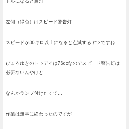
トルになると点灯
左側（緑色）はスピード警告灯
スピードが30キロ以上になると点滅するヤツですね
ぴょろゆきのトゥデイは76ccなのでスピード警告灯は
必要ないんやけど
なんかランプ付けたくて…
作業は無事に終わったのですが