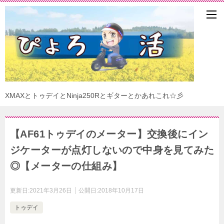
XMAXとトゥデイとNinja250Rとギターとかあれこれ☆彡
【AF61トゥデイのメーター】交換後にイン
ジケーターが点灯しないので中身を見てみた
◎【メーターの仕組み】
更新日:
2021年3月26日
公開日:
2018年10月17日
トゥデイ