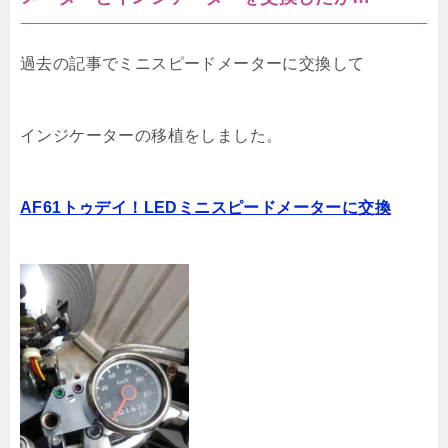
過去の記事でミニスピードメーターに交換して
インジケーターの移植をしました。
AF61トゥデイ！LEDミニスピードメーターに交換