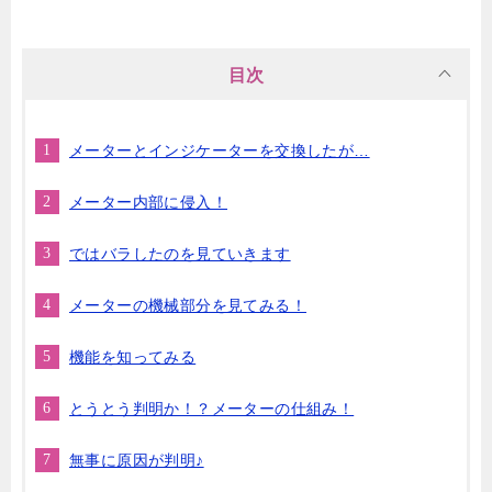
目次
メーターとインジケーターを交換したが…
メーター内部に侵入！
ではバラしたのを見ていきます
メーターの機械部分を見てみる！
機能を知ってみる
とうとう判明か！？メーターの仕組み！
無事に原因が判明♪