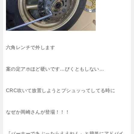
六角レンチで外します
案の定アホほど硬いです…びくともしない…
CRC吹いて放置しようとプシュッってしてる時に
なぜか岡崎さんが登場！！！
『バーナーであぶったらええねん』と簡単にアドバイ