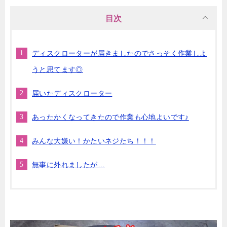
目次
ディスクローターが届きましたのでさっそく作業しよ
うと思てます◎
届いたディスクローター
あったかくなってきたので作業も心地よいです♪
みんな大嫌い！かたいネジたち！！！
無事に外れましたが…