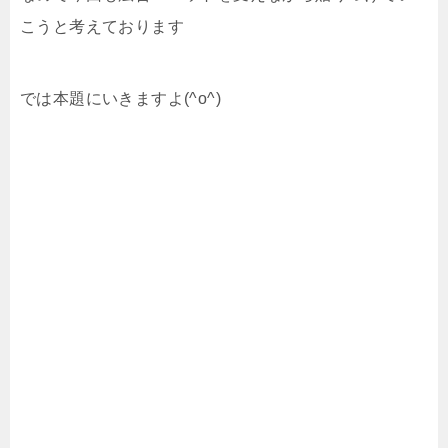
こうと考えております
では本題にいきますよ(^o^)