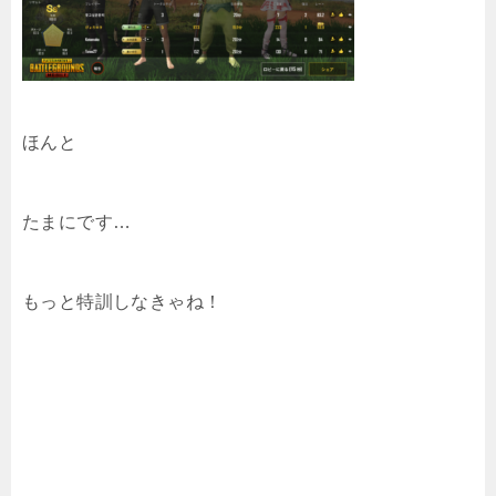
ほんと
たまにです…
もっと特訓しなきゃね！