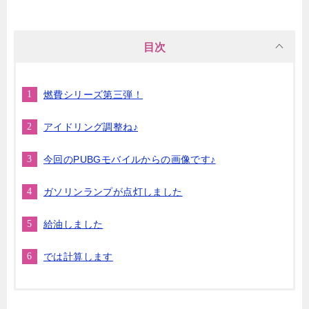
目次
燃費シリーズ第三弾！
アイドリング調整ね♪
今回のPUBGモバイルからの画像です♪
ガソリンランプが点灯しました
給油しました
では計算します