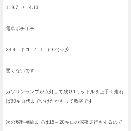
119.7 / 4.13
電卓ポチポチ
28.9 キロ / L (^O^)☆彡
悪くないです
ガソリンランプが点灯して残り1リットルを上手く走れ
ば30キロ代までいけたかもって数字です
次の燃料補給までは15～20キロの深夜走行もするので