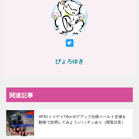
ぴょろゆき
関連記事
AF61トゥデイ76ccボアアップ仕様☆ベルト交換を
動画で説明してみよう♪パッチンあり（閲覧注意）