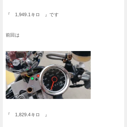
『 1,949.1キロ 』です
前回は
『 1,829.4キロ 』