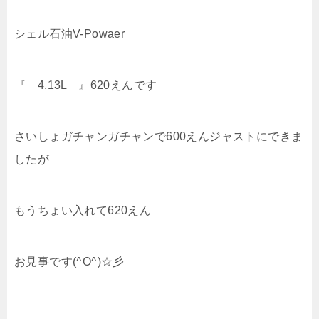
シェル石油V-Powaer
『 4.13L 』620えんです
さいしょガチャンガチャンで600えんジャストにできま
したが
もうちょい入れて620えん
お見事です(^O^)☆彡