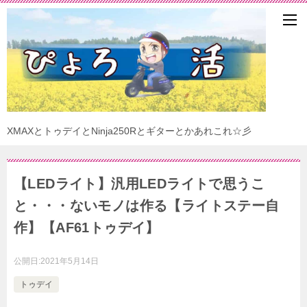
XMAXとトゥデイとNinja250Rとギターとかあれこれ☆彡
【LEDライト】汎用LEDライトで思うこ
と・・・ないモノは作る【ライトステー自
作】【AF61トゥデイ】
公開日:
2021年5月14日
トゥデイ