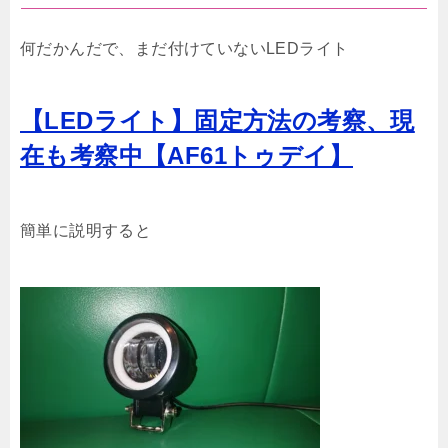
何だかんだで、まだ付けていないLEDライト
【LEDライト】固定方法の考察、現
在も考察中【AF61トゥデイ】
簡単に説明すると