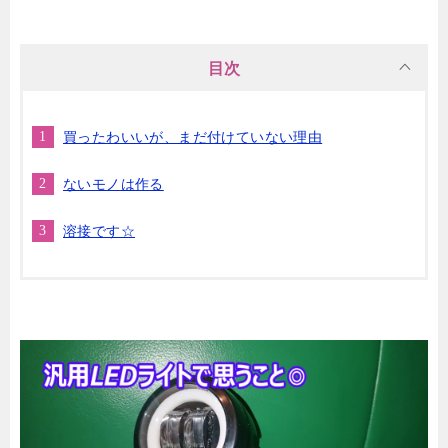
目次
買ったわいいが、まだ付けていない理由
ないモノは作る
溶接です☆