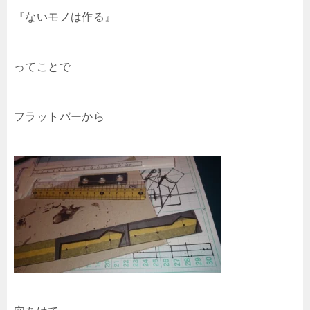
『ないモノは作る』
ってことで
フラットバーから