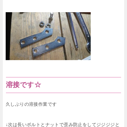
溶接です☆
久しぶりの溶接作業です
↓次は長いボルトとナットで歪み防止をしてジジジジと