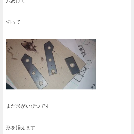
穴あけて
切って
まだ形がいびつです
形を揃えます