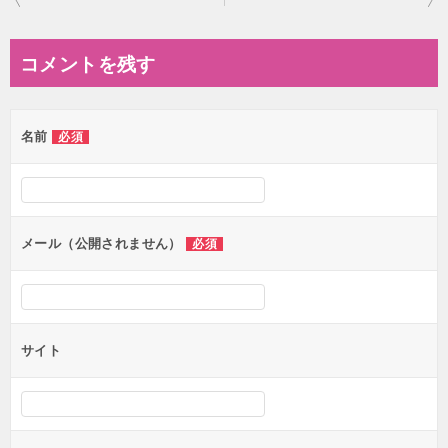
稿
ナ
コメントを残す
ビ
ゲ
名前
必須
ー
シ
ョ
ン
メール（公開されません）
必須
サイト