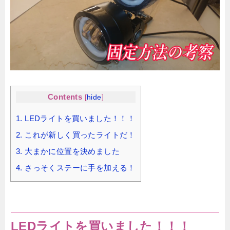
Contents
[
hide
]
1.
LEDライトを買いました！！！
2.
これが新しく買ったライトだ！
3.
大まかに位置を決めました
4.
さっそくステーに手を加える！
LEDライトを買いました！！！