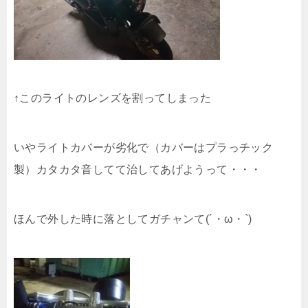
↑このライトのレンズを割ってしまった
いやライトカバーが劣化で（カバーはプラっチック
製）カタカタ音してて治してあげようって・・・
ほんで外した時に落としてガチャンて(´・ω・`)