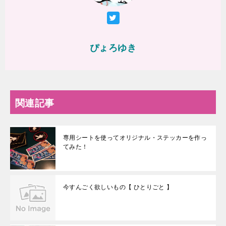
ぴょろゆき
関連記事
専用シートを使ってオリジナル・ステッカーを作っ
てみた！
今すんごく欲しいもの【 ひとりごと 】