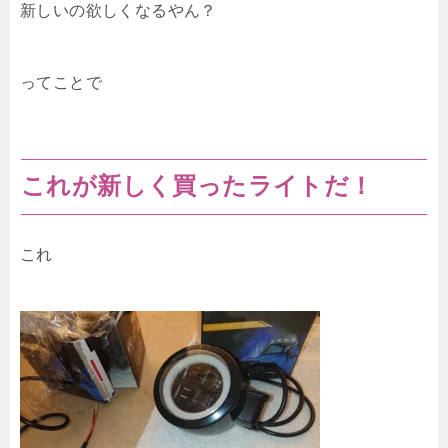
新しいの欲しくなるやん？
ってことで
これが新しく買ったライトだ！
これ