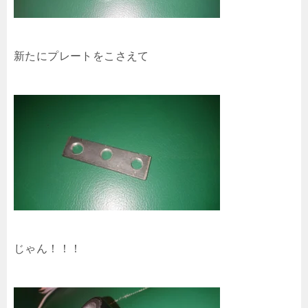
新たにプレートをこさえて
じゃん！！！