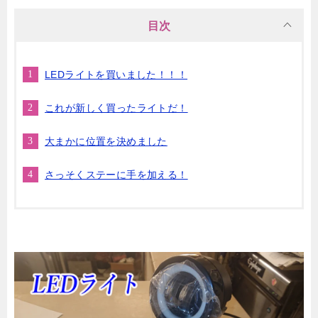
目次
LEDライトを買いました！！！
これが新しく買ったライトだ！
大まかに位置を決めました
さっそくステーに手を加える！