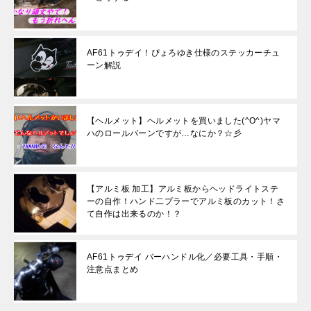
AF61トゥデイ！ぴょろゆき仕様のステッカーチュ
ーン解説
【ヘルメット】ヘルメットを買いました(^O^)ヤマ
ハのロールバーンですが…なにか？☆彡
【アルミ板 加工】アルミ板からヘッドライトステ
ーの自作！ハンド二プラーでアルミ板のカット！さ
て自作は出来るのか！？
AF61トゥデイ バーハンドル化／必要工具・手順・
注意点まとめ