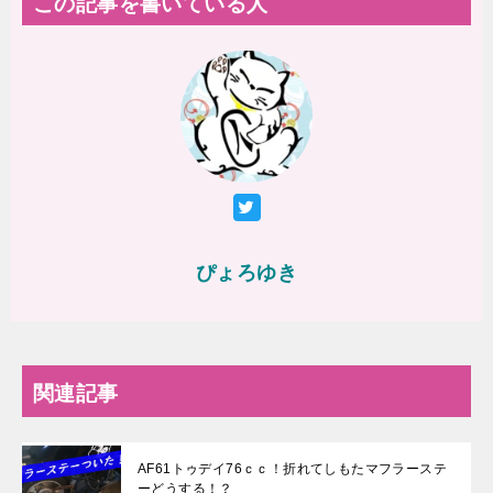
この記事を書いている人
ぴょろゆき
関連記事
AF61トゥデイ76ｃｃ！折れてしもたマフラーステ
ーどうする！？