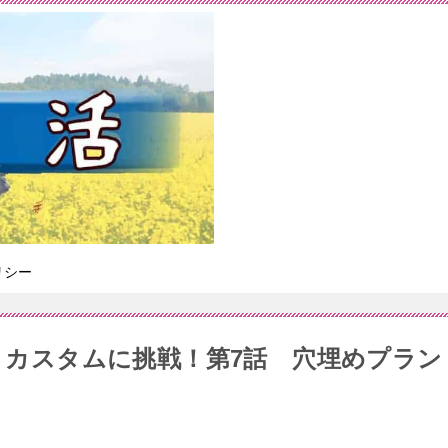
リシー
理とカスタムに挑戦！第7話 穴埋めプラン