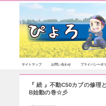
サイトマップ
お問い合わせ
プライバシーポ
『 続 』不動C50カブの修
B始動の巻☆彡