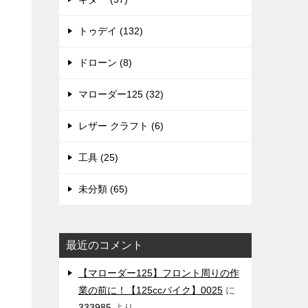
トゥデイ (132)
ドローン (8)
マローダー125 (32)
レザー クラフト (6)
工具 (25)
未分類 (65)
最近のコメント
【マローダー125】フロント周りの作
業の前に！【125ccバイク】0025
に
333985
より