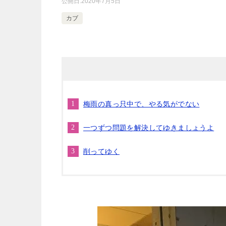
公開日:
2020年7月5日
カブ
梅雨の真っ只中で、やる気がでない
一つずつ問題を解決してゆきましょうよ
削ってゆく