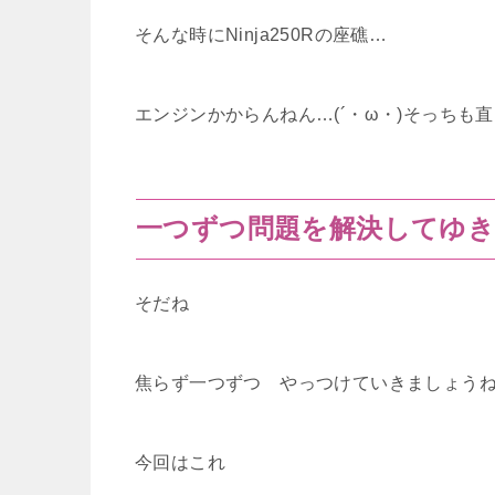
そんな時にNinja250Rの座礁…
エンジンかからんねん…(´・ω・)そっちも
一つずつ問題を解決してゆ
そだね
焦らず一つずつ やっつけていきましょうね
今回はこれ