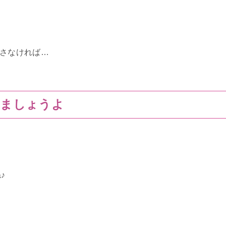
直さなければ…
きましょうよ
♪