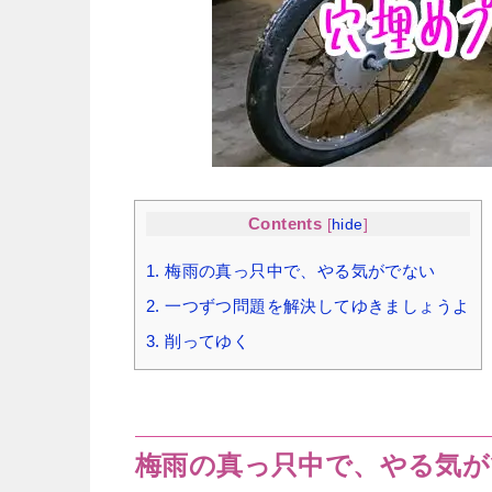
Contents
[
hide
]
1.
梅雨の真っ只中で、やる気がでない
2.
一つずつ問題を解決してゆきましょうよ
3.
削ってゆく
梅雨の真っ只中で、やる気が