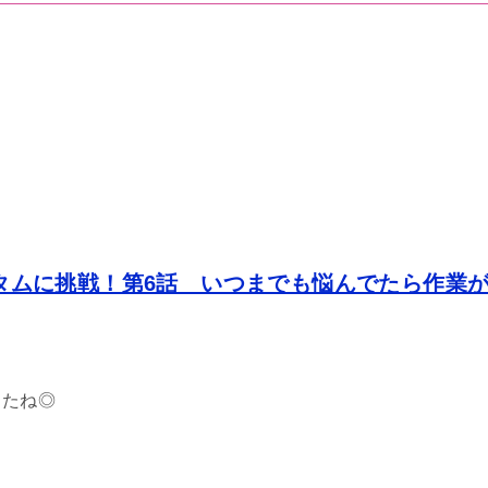
スタムに挑戦！第6話 いつまでも悩んでたら作業
ったね◎