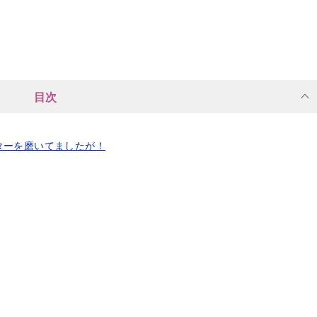
目次
ターを磨いてましたが！