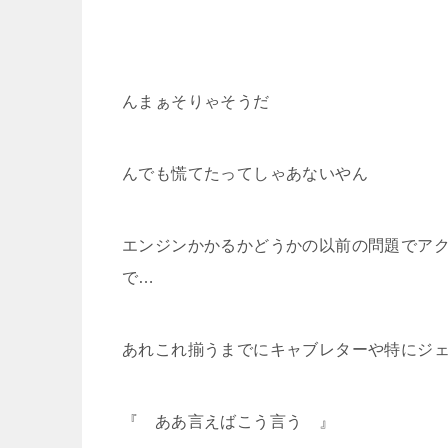
んまぁそりゃそうだ
んでも慌てたってしゃあないやん
エンジンかかるかどうかの以前の問題でア
で…
あれこれ揃うまでにキャブレターや特にジ
『 ああ言えばこう言う 』