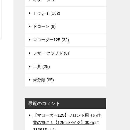
トゥデイ (132)
ドローン (8)
マローダー125 (32)
レザー クラフト (6)
工具 (25)
未分類 (65)
最近のコメント
【マローダー125】フロント周りの作
業の前に！【125ccバイク】0025
に
333985
より