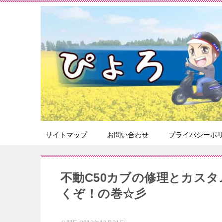
サイトマップ
お問い合わせ
プライバシーポ
不動C50カブの修理とカス
くぞ！の巻☆彡