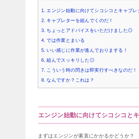
1.
エンジン始動に向けてシコシコとキャブレ
2.
キャブレターを組んでくのだ！
3.
ちょっとアドバイスをいただけました◎
4.
では作業とまいる
5.
いい感じに作業が進んでおりまする！
6.
組んでスッキリした◎
7.
こういう時の閃きは即実行すべきなのだ！
8.
なんですか？これは？
エンジン始動に向けてシコシコと
まずはエンジンが素直にかかるかどうか？