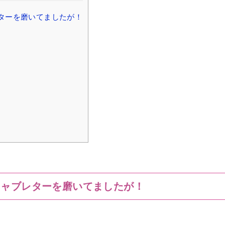
ターを磨いてましたが！
キャブレターを磨いてましたが！