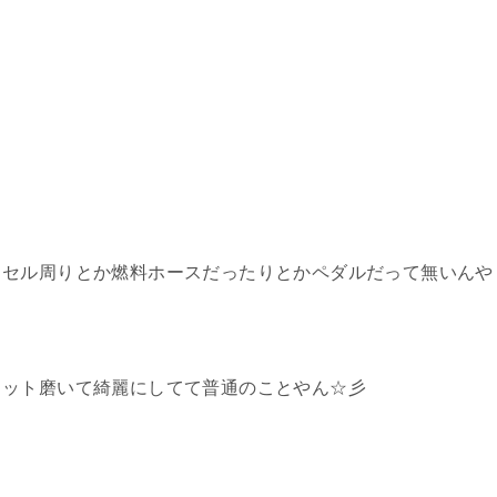
クセル周りとか燃料ホースだったりとかペダルだって無いんや
ェット磨いて綺麗にしてて普通のことやん☆彡