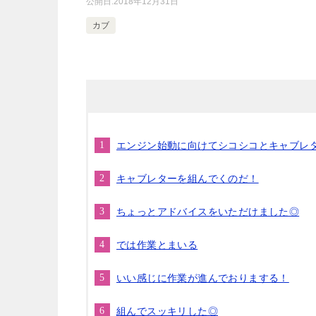
公開日:
2018年12月31日
カブ
エンジン始動に向けてシコシコとキャブレ
キャブレターを組んでくのだ！
ちょっとアドバイスをいただけました◎
では作業とまいる
いい感じに作業が進んでおりまする！
組んでスッキリした◎