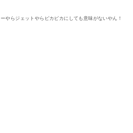
ターやらジェットやらピカピカにしても意味がないやん！