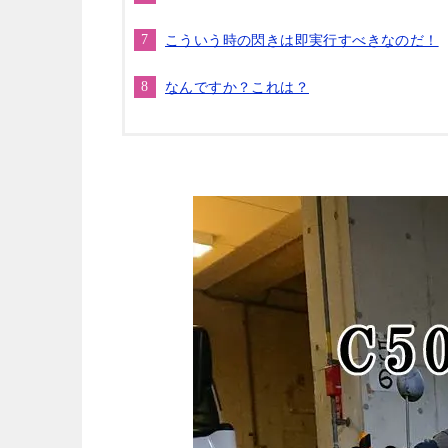
こういう時の閃きは即実行すべきなのだ！
なんですか？これは？