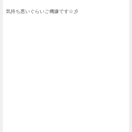
気持ち悪いぐらいご機嫌です☆彡