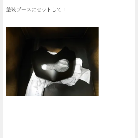
塗装ブースにセットして！