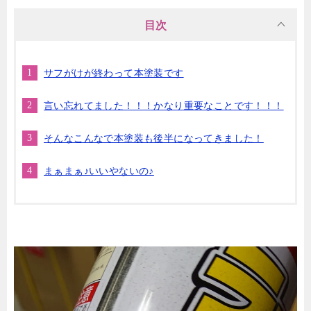
目次
サフがけが終わって本塗装です
言い忘れてました！！！かなり重要なことです！！！
そんなこんなで本塗装も後半になってきました！
まぁまぁ♪いいやないの♪