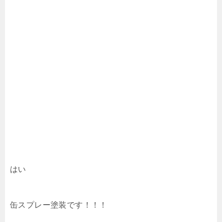
はい
缶スプレー塗装です！！！