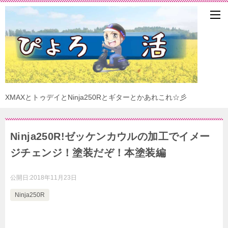
XMAXとトゥデイとNinja250Rとギターとかあれこれ☆彡
Ninja250R!ゼッケンカウルの加工でイメー
ジチェンジ！塗装だぞ！本塗装編
公開日:
2018年11月23日
Ninja250R