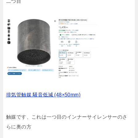
二つ目
排気管触媒 騒音低減 (48×50mm)
触媒です、これは一つ目のインナーサイレンサーのさ
らに奥の方