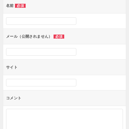
名前
必須
ー
シ
ョ
ン
メール（公開されません）
必須
サイト
コメント