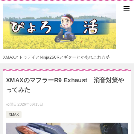
XMAXとトゥデイとNinja250Rとギターとかあれこれ☆彡
XMAXのマフラーR9 Exhaust 消音対策や
ってみた
公開日:
2026年6月15日
XMAX