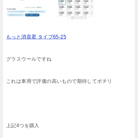
もっと消音君 タイプ65-25
グラスウールですね
これは車用で評価の高いもので期待してポチリ
上記4つを購入