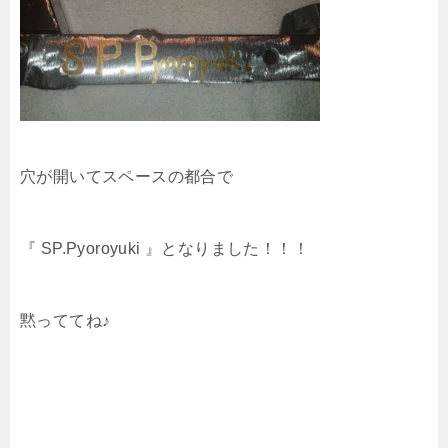
穴が開いてスペースの都合で
『 SP.Pyoroyuki 』となりました！！！
黙っててね♪