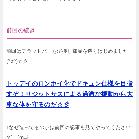
前回の続き
前回はフラットバーを溶接し部品を造りはじめました
(^o^)☆彡
トゥデイのロンホイ化でドキュン仕様を目指
すぞ！リジットサスによる過激な振動から大
事な体を守るのだ☆彡
↑なぜ造ってるのかは前回の記事を見てやってください
m(__)m◎