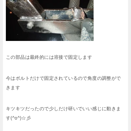
この部品は最終的には溶接で固定します
今はボルトだけで固定されているので角度の調整がで
きます
キツキツだったので少しだけ研いでいい感じに動きま
す(^o^)☆彡