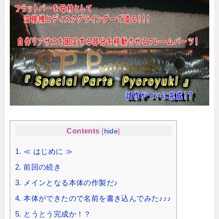
Contents
[
hide
]
1.
≪ はじめに ≫
2.
前回の続き
3.
メインとなる本体の作製だ♪
4.
本体ができたので名前を書き込んでみた♪♪♪
5.
とうとう完成か！？