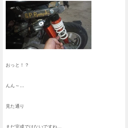
おっと！？
んん～…
見た通り
まだ完成ではないですね…