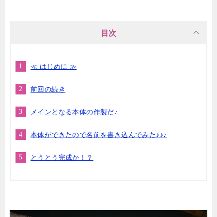
目次
≪ はじめに ≫
前回の続き
メインとなる本体の作製だ♪
本体ができたので名前を書き込んでみた♪♪♪
とうとう完成か！？