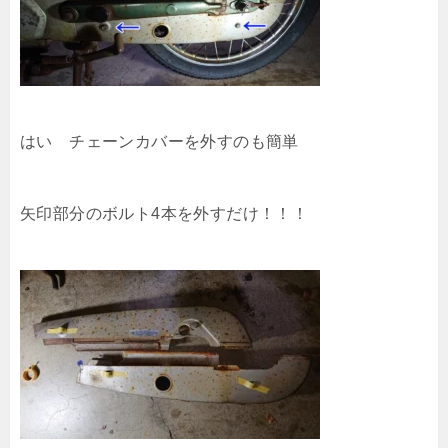
はい チェーンカバーを外すのも簡単
矢印部分のボルト4本を外すだけ！！！