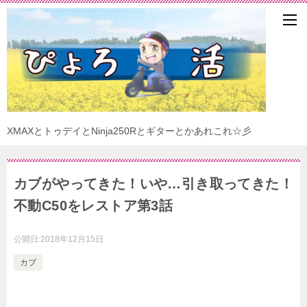
XMAXとトゥデイとNinja250Rとギターとかあれこれ☆彡
カブがやってきた！いや…引き取ってきた！
不動C50をレストア第3話
公開日:
2018年12月15日
カブ