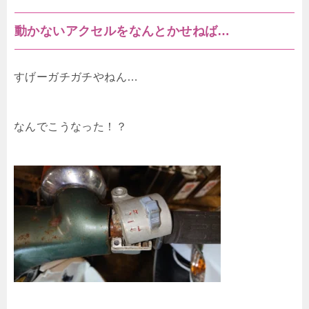
動かないアクセルをなんとかせねば…
すげーガチガチやねん…
なんでこうなった！？