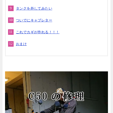
タンクを外してみたい
ついでにキャブレター
これでカギが作れる！！！
おまけ