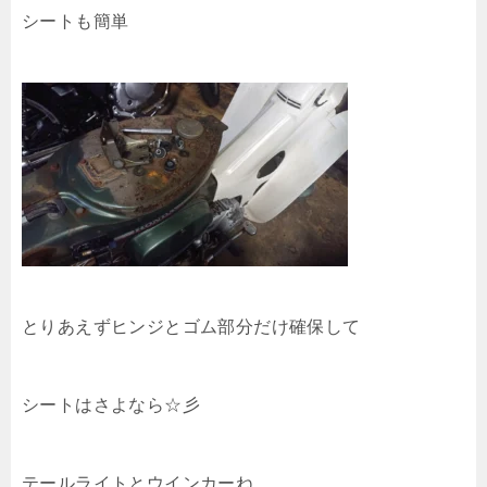
シートも簡単
とりあえずヒンジとゴム部分だけ確保して
シートはさよなら☆彡
テールライトとウインカーね