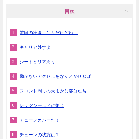
目次
前回の続き！なんだけどね…
キャリア外すよ！
シートとリア周り
動かないアクセルをなんとかせねば…
フロント周りの大まかな部分たち
レッグシールドに想う
チェーンカバーだ！
チェーンの状態は？