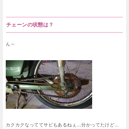
チェーンの状態は？
ん～
カクカクなっててサビもあるねぇ…分かってたけど…