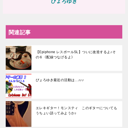
ぴょろゆき
関連記事
【Epiphone レスポールSL】ついに改造するよ♪そ
の６《配線つなげるよ》
ぴょろゆき最近の活動は…♪♪♪
エレキギター！モンスティ このギターについても
うちょい語ってみようか♪