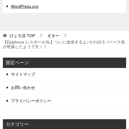
WordPress.org
ぴょろ活
TOP
ギター
【Epiphone レスポールSL】ついに改造するよ♪その10.5《ベース色
が乾燥したようです！ 》
固定ページ
サイトマップ
お問い合わせ
プライバシーポリシー
カテゴリー