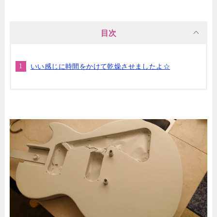
目次
いい感じに時間をかけて乾燥させましたよ☆