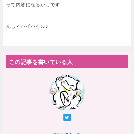
って内容になるかもです
んじゃバイバイ♪♪♪
この記事を書いている人