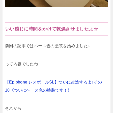
いい感じに時間をかけて乾燥させましたよ☆
前回の記事ではベース色の塗装を始めました♪
って内容でしたね
【Epiphone レスポールSL】ついに改造するよ♪その
10《ついにベース色の塗装です！》
それから