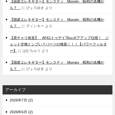
【国産エレキギター】モンスティ Monsty 昭和の名機か
も？
に
ぴょろゆき
より
【国産エレキギター】モンスティ Monsty 昭和の名機か
も？
に
ディンキー
より
【原チャリ改造】 AF61トゥデイ76ccボアアップ仕様！ ジ
ェット交換とシブい？パーツの換装！！！【パワーフィルタ
ー】
に
はむちゅう
より
【国産エレキギター】モンスティ Monsty 昭和の名機か
も？
に
ぴょろゆき
より
アーカイブ
2026年7月 (2)
2026年6月 (2)