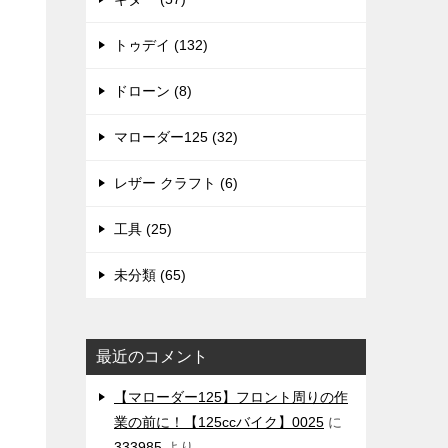
トゥデイ (132)
ドローン (8)
マローダー125 (32)
レザー クラフト (6)
工具 (25)
未分類 (65)
最近のコメント
【マローダー125】フロント周りの作
業の前に！【125ccバイク】0025
に
333985
より