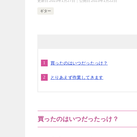
更新日:
2023年1月27日
公開日:
2023年1月22日
ギター
買ったのはいつだったっけ？
とりあえず作業してきます
買ったのはいつだったっけ？