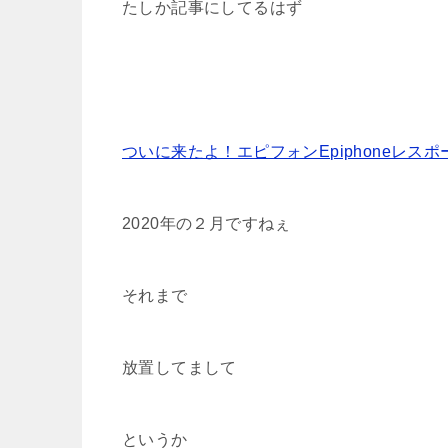
たしか記事にしてるはず
ついに来たよ！エピフォンEpiphoneレスポール
2020年の２月ですねぇ
それまで
放置してまして
というか