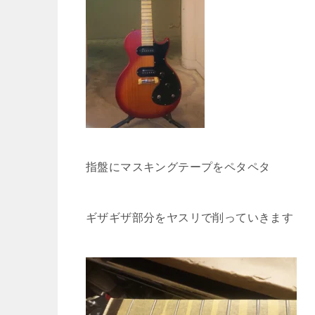
指盤にマスキングテープをペタペタ
ギザギザ部分をヤスリで削っていきます